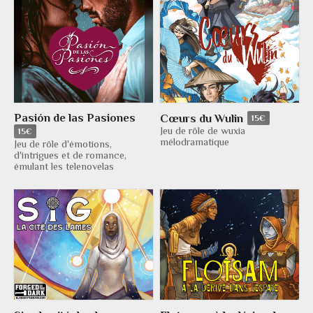
Pasión de las Pasiones
Cœurs du Wulin
15€
Jeu de rôle de wuxia
15€
mélodramatique
Jeu de rôle d'émotions,
d'intrigues et de romance,
émulant les telenovelas