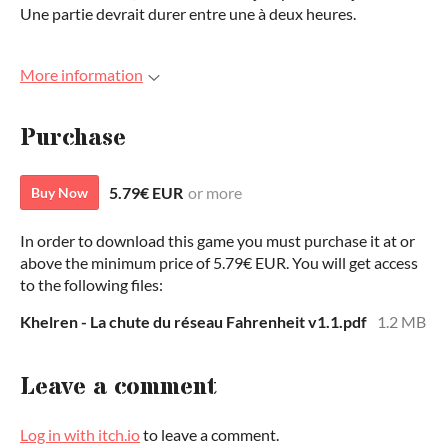
Une partie devrait durer entre une à deux heures.
More information
Purchase
5.79€ EUR
or more
Buy Now
In order to download this game you must purchase it at or
above the minimum price of 5.79€ EUR. You will get access
to the following files:
Khelren - La chute du réseau Fahrenheit v1.1.pdf
1.2 MB
Leave a comment
Log in with itch.io
to leave a comment.