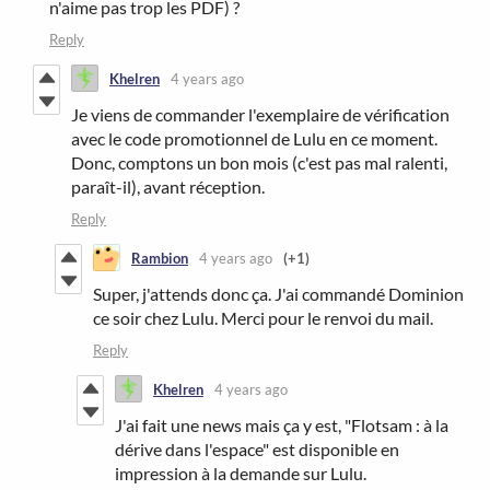
n'aime pas trop les PDF) ?
Reply
Khelren
4 years ago
Je viens de commander l'exemplaire de vérification
avec le code promotionnel de Lulu en ce moment.
Donc, comptons un bon mois (c'est pas mal ralenti,
paraît-il), avant réception.
Reply
Rambion
4 years ago
(+1)
Super, j'attends donc ça. J'ai commandé Dominion
ce soir chez Lulu. Merci pour le renvoi du mail.
Reply
Khelren
4 years ago
J'ai fait une news mais ça y est, "Flotsam : à la
dérive dans l'espace" est disponible en
impression à la demande sur Lulu.