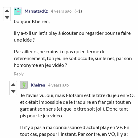
MarsattacKz
4 years ago
(+1)
bonjour Khelren,
il y a-t-il un let's play à écouter ou regarder pour se faire
une idée ?
Par ailleurs, ne crains-tu pas qu'en terme de
référencement, ton jeu ne soit occulté, sur le net, par son
homonyme en jeu vidéo ?
Reply
Khelren
4 years ago
Je l'avais vu, oui, mais Flotsam est le titre du jeu en VO,
et c'était impossible de le traduire en français tout en
gardant son sens (et que le titre soit joli). Donc, tant
pis pour le jeu vidéo.
Il n'y a pas à ma connaissance d'actual play en VF. En
tout cas, pas pour l'instant. Par contre, en VO, il y a :