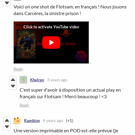
Voici un one shot de Flotsam, en français ! Nous jouons
dans Carcères, la sinistre prison !
Reply
Khelren
3 years ago
C'est super d'avoir à disposition un actual play en
français sur Flotsam ! Merci beaucoup ! <3
Reply
Rambion
4 years ago
(+1)
Une version imprimable en POD est-elle prévue (je