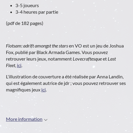
3-5 joueurs
3-4 heures par partie
(pdf de 182 pages)
Flotsam: adrift amongst the stars
en VO est un jeu de Joshua
Fox, publié par Black Armada Games. Vous pouvez
retrouver leurs jeux, notamment
Lovecraftesque
et
Last
Fleet
,
ici
.
L'illustration de couverture a été réalisée par Anna Landin,
qui est également autrice de jdr ; vous pouvez retrouver ses
magnifiques jeux
ici
.
More information