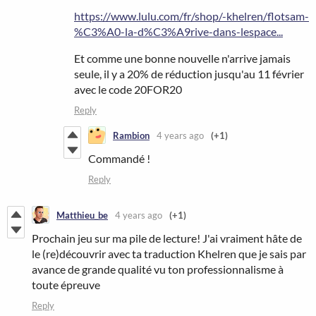
https://www.lulu.com/fr/shop/-khelren/flotsam-
%C3%A0-la-d%C3%A9rive-dans-lespace...
Et comme une bonne nouvelle n'arrive jamais
seule, il y a 20% de réduction jusqu'au 11 février
avec le code 20FOR20
Reply
Rambion
4 years ago
(+1)
Commandé !
Reply
Matthieu_be
4 years ago
(+1)
Prochain jeu sur ma pile de lecture! J'ai vraiment hâte de
le (re)découvrir avec ta traduction Khelren que je sais par
avance de grande qualité vu ton professionnalisme à
toute épreuve
Reply