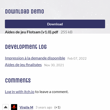
Download demo
Download
Aides de jeu Flotsam (v1.0).pdf
255 kB
Development log
Impression à la demande disponible
Feb 07, 2022
Aides de jeu finalisées
Nov 30, 2021
Comments
Log in with itch.io
to leave a comment.
Virgile M
3 years ago
(+1)