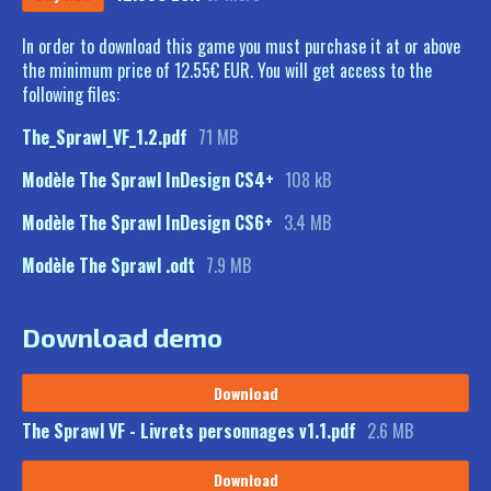
In order to download this game you must purchase it at or above
the minimum price of 12.55€ EUR. You will get access to the
following files:
The_Sprawl_VF_1.2.pdf
71 MB
Modèle The Sprawl InDesign CS4+
108 kB
Modèle The Sprawl InDesign CS6+
3.4 MB
Modèle The Sprawl .odt
7.9 MB
Download demo
Download
The Sprawl VF - Livrets personnages v1.1.pdf
2.6 MB
Download