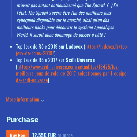
m'avait pas autant enthousiasmé que The Sprawl. (...) En
l'état, The Sprawl s'avère être l'un des meilleurs jeux
cyberpunk disponible sur le marché, ainsi qu'un des
meilleurs hacks pour découvrir le système Apocalypse
World. Il serait donc dommage de passer à côté !
Top Jeux de Rôle 2019 sur
Ludovox
(
https://ludovox.fr/top-
jeux-de-roles-2019/
)
Top Jeux de Rôle 2017 sur
SciFi Universe
(
https://www.scifi-universe.com/actualites/16475/les-
meilleurs-jeux-de-role-de-2017-selectionnes-par-l-equipe-
de-scifi-universe
)
More information
Purchase
12.55€ EUR
or more
Buy Now