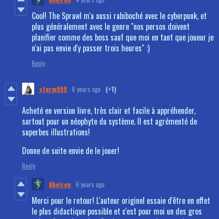
Cool! The Sprawl m'a aussi rabiboché avec le cyberpunk, et
plus généralement avec le genre "nos persos doivent
planifier comme des boss sauf que moi en tant que joueur je
n'ai pas envie d'y passer trois heures" :)
Reply
sturm999
6 years ago
(+1)
Acheté en version livre, très clair et facile à appréhender,
surtout pour un néophyte du système. Il est agrémenté de
superbes illustrations!
Donne de suite envie de le jouer!
Reply
Khelren
6 years ago
Merci pour le retour! L'auteur originel essaie d'être en effet
le plus didactique possible et c'est pour moi un des gros