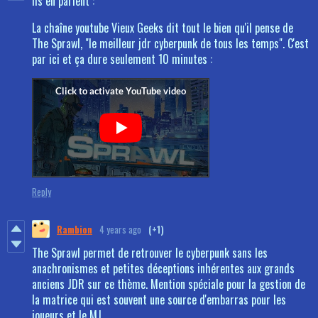
Ils en parlent :
La chaîne youtube Vieux Geeks dit tout le bien qu'il pense de
The Sprawl, "le meilleur jdr cyberpunk de tous les temps". C'est
par ici et ça dure seulement 10 minutes :
Reply
Rambion
4 years ago
(+1)
The Sprawl permet de retrouver le cyberpunk sans les
anachronismes et petites déceptions inhérentes aux grands
anciens JDR sur ce thème. Mention spéciale pour la gestion de
la matrice qui est souvent une source d'embarras pour les
joueurs et le MJ.