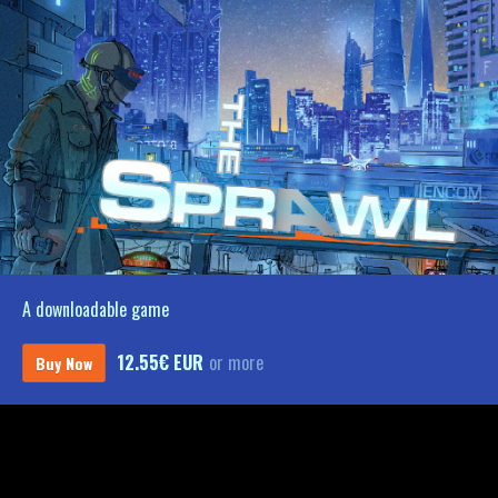
A downloadable game
12.55€ EUR
or more
Buy Now