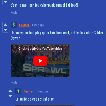
c'est le meilleur jeu cyberpunk auquel j'ai joué!
Reply
Khelren
1 year ago
Un nouvel actual play qui a l'air bien cool, cette fois chez Cekter
Down :
Reply
Khelren
1 year ago
La suite de cet actual play :