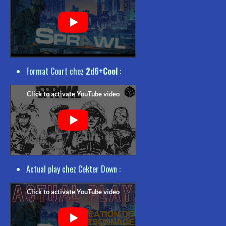
Format Court chez
2d6+Cool
:
Actual play chez Cekter Down :