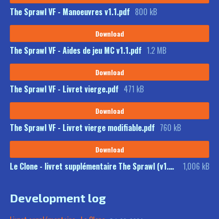
The Sprawl VF - Manoeuvres v1.1.pdf
800 kB
Download
The Sprawl VF - Aides de jeu MC v1.1.pdf
1.2 MB
Download
The Sprawl VF - Livret vierge.pdf
471 kB
Download
The Sprawl VF - Livret vierge modifiable.pdf
760 kB
Download
Le Clone - livret supplémentaire The Sprawl (v1.0).pdf
1,006 kB
Development log