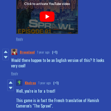
Reply
Breenland
1 year ago
(+1)
Would there happen to be an English version of this? It looks
very cool!
Reply
Khelren
1 year ago
(+1)
Well, you're in for a treat!
This game is in fact the French translation of Hamish
Cameron's "The Sprawl".