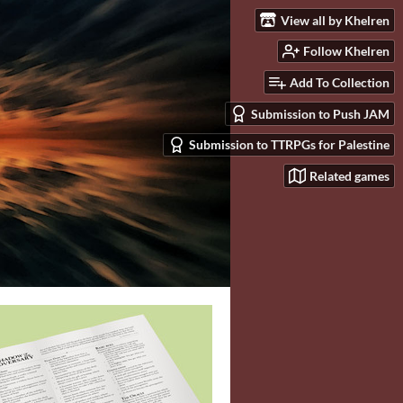
View all by Khelren
Follow Khelren
Add To Collection
Submission to Push JAM
Submission to TTRPGs for Palestine
Related games