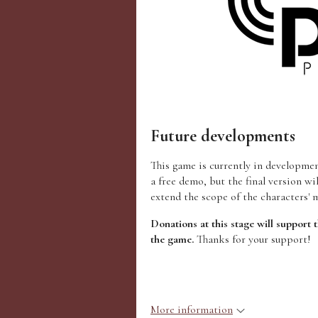
Future developments
This game is currently in developmen
a free demo, but the final version w
extend the scope of the characters' 
Donations at this stage will support 
the game.
Thanks for your support!
More information