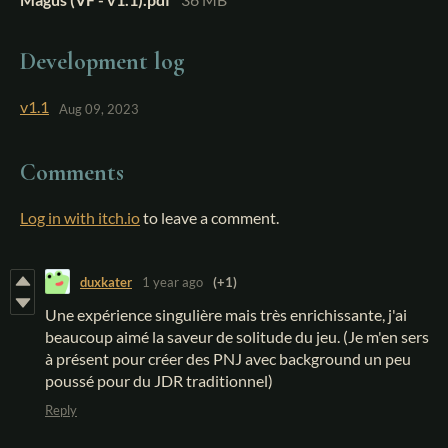
Development log
v1.1
Aug 09, 2023
Comments
Log in with itch.io
to leave a comment.
duxkater
1 year ago
(+1)
Une expérience singulière mais très enrichissante, j'ai
beaucoup aimé la saveur de solitude du jeu. (Je m'en sers
à présent pour créer des PNJ avec background un peu
poussé pour du JDR traditionnel)
Reply