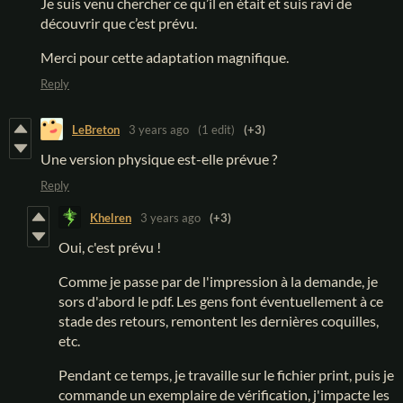
Je suis venu chercher ce qu’il en était et suis ravi de
découvrir que c’est prévu.
Merci pour cette adaptation magnifique.
Reply
LeBreton
3 years ago
(1 edit)
(+3)
Une version physique est-elle prévue ?
Reply
Khelren
3 years ago
(+3)
Oui, c'est prévu !
Comme je passe par de l'impression à la demande, je
sors d'abord le pdf. Les gens font éventuellement à ce
stade des retours, remontent les dernières coquilles,
etc.
Pendant ce temps, je travaille sur le fichier print, puis je
commande un exemplaire de vérification, j'impacte les