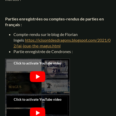
Parties enregistrées ou comptes-rendus de parties en
français :
Compte-rendu sur le blog de Florian
Ingels
https://icisontdesdragons.blogspot.com/2021/0
2/jai-joue-the-magus.html
Partie enregistrée de Cendrones :