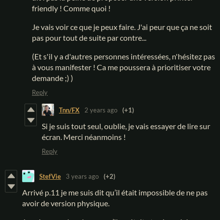
friendly ! Comme quoi !
Je vais voir ce que je peux faire. J'ai peur que ça ne soit
pas pour tout de suite par contre...
(Et s'il y a d'autres personnes intéressées, n'hésitez pas
à vous manifester ! Ca me poussera à prioritiser votre
demande ;) )
Reply
Tnn/FX
2 years ago
(+1)
Si je suis tout seul, oublie, je vais essayer de lire sur
écran. Merci néanmoins !
Reply
StefVie
3 years ago
(+2)
Arrivé p.11 je me suis dit qu’il était impossible de ne pas
avoir de version physique.