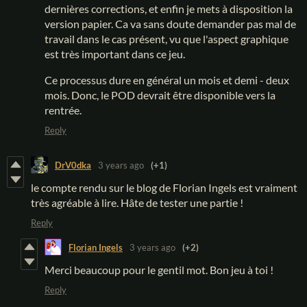
dernières corrections, et enfin je mets à disposition la
version papier. Ca va sans doute demander pas mal de
travail dans le cas présent, vu que l'aspect graphique
est très important dans ce jeu.
Ce processus dure en général un mois et demi - deux
mois. Donc, le POD devrait être disponible vers la
rentrée.
Reply
DrV0dka
3 years ago
(+1)
le compte rendu sur le blog de Florian Ingels est vraiment
très agréable à lire. Hâte de tester une partie !
Reply
Florian Ingels
3 years ago
(+2)
Merci beaucoup pour le gentil mot. Bon jeu à toi !
Reply