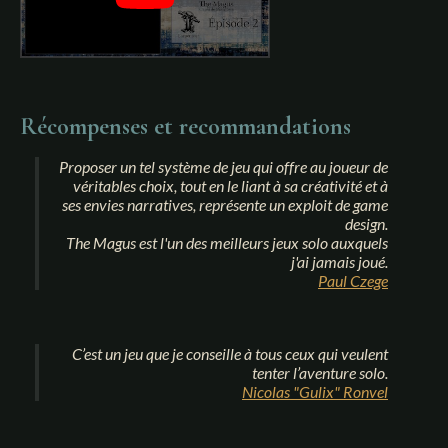
Récompenses et recommandations
Proposer un tel système de jeu qui offre au joueur de
véritables choix, tout en le liant à sa créativité et à
ses envies narratives, représente un exploit de game
design.
The Magus
est l'un des meilleurs jeux solo auxquels
j'ai jamais joué.
Paul Czege
C’est un jeu que je conseille à tous ceux qui veulent
tenter l’aventure solo.
Nicolas "Gulix" Ronvel