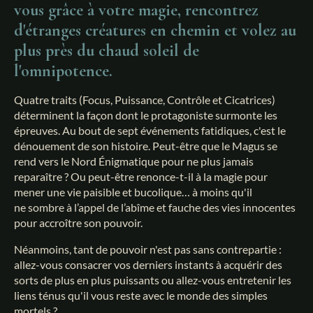
vous grâce à votre magie, rencontrez
d'étranges créatures en chemin et volez au
plus près du chaud soleil de
l'omnipotence.
Quatre traits (Focus, Puissance, Contrôle et Cicatrices)
déterminent la façon dont le protagoniste surmonte les
épreuves. Au bout de sept événements fatidiques, c'est le
dénouement de son histoire. Peut-être que le Magus se
rend vers le Nord Énigmatique pour ne plus jamais
reparaître ? Ou peut-être renonce-t-il à la magie pour
mener une vie paisible et bucolique… à moins qu'il
ne sombre à l’appel de l’abîme et fauche des vies innocentes
pour accroître son pouvoir.
Néanmoins, tant de pouvoir n'est pas sans contrepartie :
allez-vous consacrer vos derniers instants à acquérir des
sorts de plus en plus puissants ou allez-vous entretenir les
liens ténus qu'il vous reste avec le monde des simples
mortels ?