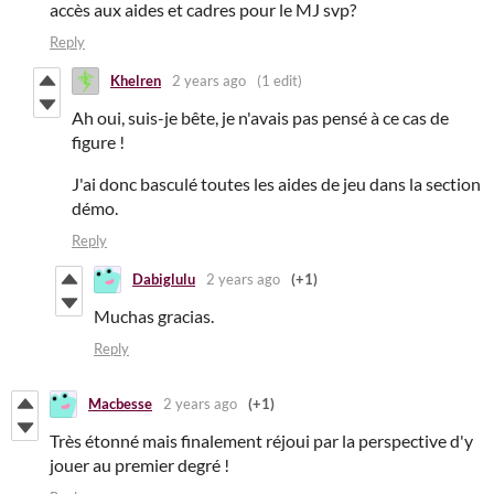
accès aux aides et cadres pour le MJ svp?
Reply
Khelren
2 years ago
(1 edit)
Ah oui, suis-je bête, je n'avais pas pensé à ce cas de
figure !
J'ai donc basculé toutes les aides de jeu dans la section
démo.
Reply
Dabiglulu
2 years ago
(+1)
Muchas gracias.
Reply
Macbesse
2 years ago
(+1)
Très étonné mais finalement réjoui par la perspective d'y
jouer au premier degré !