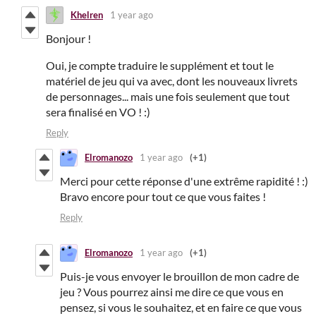
Khelren
1 year ago
Bonjour !
Oui, je compte traduire le supplément et tout le
matériel de jeu qui va avec, dont les nouveaux livrets
de personnages... mais une fois seulement que tout
sera finalisé en VO ! :)
Reply
Elromanozo
1 year ago
(+1)
Merci pour cette réponse d'une extrême rapidité ! :)
Bravo encore pour tout ce que vous faites !
Reply
Elromanozo
1 year ago
(+1)
Puis-je vous envoyer le brouillon de mon cadre de
jeu ? Vous pourrez ainsi me dire ce que vous en
pensez, si vous le souhaitez, et en faire ce que vous