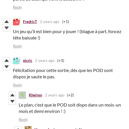
Reply
FredricT
2 years ago
(+1)
Un jeu qu’il est bien pour y jouer ! (blague à part, foncez
tête baissée !)
Reply
picric
2 years ago
(+3)
Félicitation pour cette sortie, dés que les POD sont
dispos je saute le pas.
Reply
Khelren
2 years ago
(+2)
Le plan, c'est que le POD soit dispo dans un mois-un
mois et demi environ ! :)
Reply