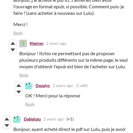
l'ouvrage en format epub, si possible. Comment puis-je
faire ? (sans acheter à nouveau sur Lulu).
Merci !
Reply
Khelren
2 years ago
Bonjour ! Itchio ne permettant pas de proposer
plusieurs produits différents sur la même page, le seul
moyen d'obtenir l'epub est bien de l'acheter sur Lulu.
Reply
Doxalys
2 years ago
(1 edit)
OK ! Merci pour la réponse
Reply
Dabiglulu
2 years ago
(+1)
Bonjour, ayant acheté direct le pdf sur Lulu, puis je avoir