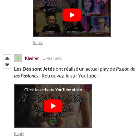
Reply
Khelren
1 year ago
Les Dés sont Jetés
ont réalisé un actual play de
Pasión de
las Pasiones
! Retrouvez-le sur Youtube :
Reply