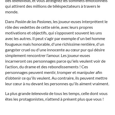
des
telenovelas
, et vous atteignez les sommets émotionnels
qui attirent des millions de téléspectateurs à travers le
monde.
Dans
Pasión de las Pasiones
, les joueur·euses interprètent le
rôle des vedettes de cette série, avec leurs propres
motivations et objectifs, qui s’opposent souvent les uns
avec les autres. Il peut s'agir par exemple d'un bel homme
fougueux mais honorable, d'une richissime rentière, d'un
gangster cruel ou d'une innocente au cœur pur qui désire
simplement rencontrer l’amour. Les joueur·euses
incarneront ces personnages parce qu'iels veulent voir de
l’action, du drame et des rebondissements ! Ces
personnages peuvent mentir, tromper et manipuler afin
d’obtenir ce qu'ils veulent. Au contraire, ils peuvent mettre
leur cœur à nu devant les personnes qu'ils aiment vraiment.
La plus grande
telenovela
de tous les temps, celle dont vous
êtes les protagonistes, n’attend à présent plus que vous !