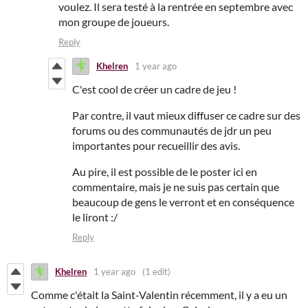
voulez. Il sera testé à la rentrée en septembre avec
mon groupe de joueurs.
Reply
Khelren
1 year ago
C'est cool de créer un cadre de jeu !
Par contre, il vaut mieux diffuser ce cadre sur des
forums ou des communautés de jdr un peu
importantes pour recueillir des avis.
Au pire, il est possible de le poster ici en
commentaire, mais je ne suis pas certain que
beaucoup de gens le verront et en conséquence
le liront :/
Reply
Khelren
1 year ago
(1 edit)
Comme c'était la Saint-Valentin récemment, il y a eu un