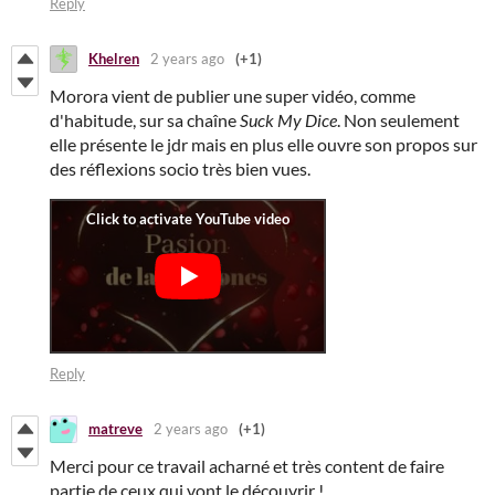
Reply
Khelren
2 years ago
(+1)
Morora vient de publier une super vidéo, comme
d'habitude, sur sa chaîne
Suck My Dice
. Non seulement
elle présente le jdr mais en plus elle ouvre son propos sur
des réflexions socio très bien vues.
Reply
matreve
2 years ago
(+1)
Merci pour ce travail acharné et très content de faire
partie de ceux qui vont le découvrir !