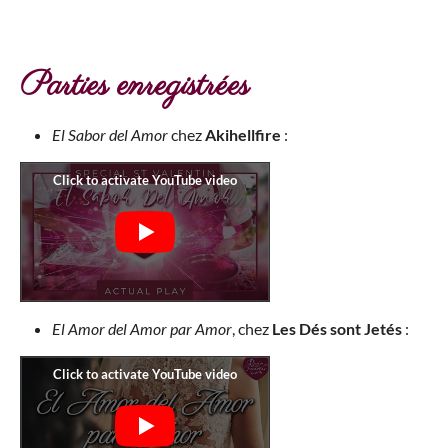
Parties enregistrées
El Sabor del Amor
chez
Akihellfire
:
El Amor del Amor par Amor
, chez
Les Dés sont Jetés
: