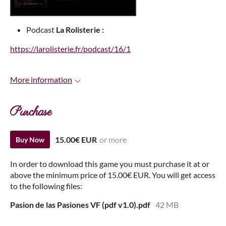
Podcast
La Rolisterie :
https://larolisterie.fr/podcast/16/1
More information
Purchase
15.00€ EUR
or more
Buy Now
In order to download this game you must purchase it at or
above the minimum price of 15.00€ EUR. You will get access
to the following files:
Pasion de las Pasiones VF (pdf v1.0).pdf
42 MB