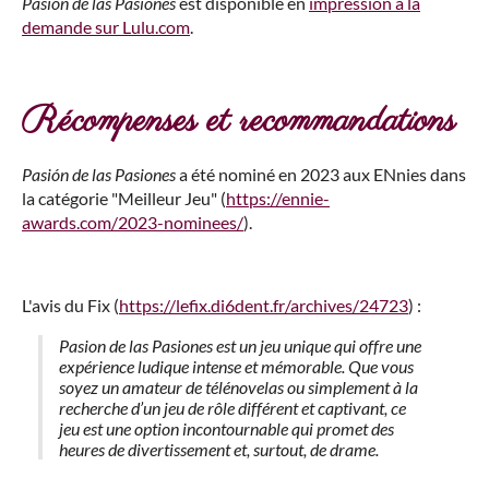
Pasión de las Pasiones
est disponible en
impression à la
demande sur Lulu.com
.
Récompenses et recommandations
Pasión de las Pasiones
a été nominé en 2023 aux ENnies dans
la catégorie "Meilleur Jeu" (
https://ennie-
awards.com/2023-nominees/
).
L'avis du Fix (
https://lefix.di6dent.fr/archives/24723
) :
Pasion de las Pasiones est un jeu unique qui offre une
expérience ludique intense et mémorable. Que vous
soyez un amateur de télénovelas ou simplement à la
recherche d’un jeu de rôle différent et captivant, ce
jeu est une option incontournable qui promet des
heures de divertissement et, surtout, de drame.