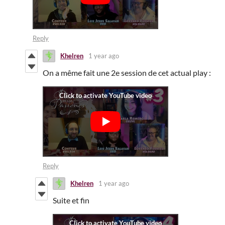
Reply
Khelren
1 year ago
On a même fait une 2e session de cet actual play :
Reply
Khelren
1 year ago
Suite et fin