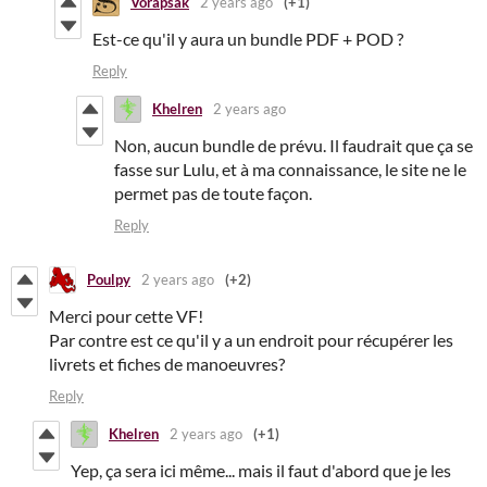
Vorapsak
2 years ago
(+1)
Est-ce qu'il y aura un bundle PDF + POD ?
Reply
Khelren
2 years ago
Non, aucun bundle de prévu. Il faudrait que ça se
fasse sur Lulu, et à ma connaissance, le site ne le
permet pas de toute façon.
Reply
Poulpy
2 years ago
(+2)
Merci pour cette VF!
Par contre est ce qu'il y a un endroit pour récupérer les
livrets et fiches de manoeuvres?
Reply
Khelren
2 years ago
(+1)
Yep, ça sera ici même... mais il faut d'abord que je les