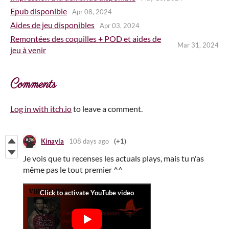
Epub disponible
Apr 08, 2024
Aides de jeu disponibles
Apr 03, 2024
Remontées des coquilles + POD et aides de
Mar 31, 2024
jeu à venir
Comments
Log in with itch.io
to leave a comment.
Kinayla
108 days ago
(+1)
Je vois que tu recenses les actuals plays, mais tu n'as
même pas le tout premier ^^