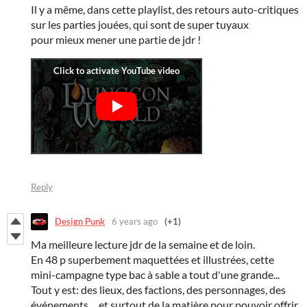
Il y a même, dans cette playlist, des retours auto-critiques
sur les parties jouées, qui sont de super tuyaux
pour mieux mener une partie de jdr !
Reply
Design Punk
6 years ago
(+1)
Ma meilleure lecture jdr de la semaine et de loin.
En 48 p superbement maquettées et illustrées, cette
mini-campagne type bac à sable a tout d'une grande...
Tout y est: des lieux, des factions, des personnages, des
événements,... et surtout de la matière pour pouvoir offrir