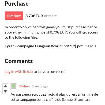
Purchase
8.70€ EUR
or more
Buy Now
In order to download this game you must purchase it at or
above the minimum price of 8.70€ EUR. You will get access
to the following files:
Tyran - campagne Dungeon World (pdf 1.2).pdf
21 MB
Comments
Log in with itch.io
to leave a comment.
Khelren
2 years ago
Au passage, retrouvez l'actual play qui est à l'origine de
cette campagne sur la chaîne de Samuel Ziterman.