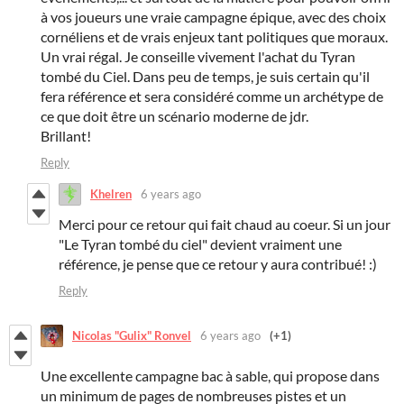
à vos joueurs une vraie campagne épique, avec des choix
cornéliens et de vrais enjeux tant politiques que moraux.
Un vrai régal. Je conseille vivement l'achat du Tyran
tombé du Ciel. Dans peu de temps, je suis certain qu'il
fera référence et sera considéré comme un archétype de
ce que doit être un scénario moderne de jdr.
Brillant!
Reply
Khelren
6 years ago
Merci pour ce retour qui fait chaud au coeur. Si un jour
"Le Tyran tombé du ciel" devient vraiment une
référence, je pense que ce retour y aura contribué! :)
Reply
Nicolas "Gulix" Ronvel
6 years ago
(+1)
Une excellente campagne bac à sable, qui propose dans
un minimum de pages de nombreuses pistes et un