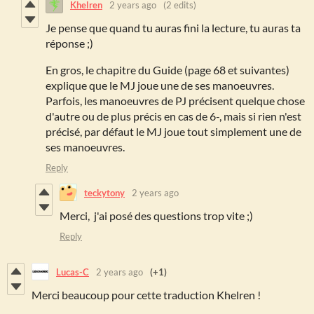
Khelren
2 years ago
(2 edits)
Je pense que quand tu auras fini la lecture, tu auras ta
réponse ;)
En gros, le chapitre du Guide (page 68 et suivantes)
explique que le MJ joue une de ses manoeuvres.
Parfois, les manoeuvres de PJ précisent quelque chose
d'autre ou de plus précis en cas de 6-, mais si rien n'est
précisé, par défaut le MJ joue tout simplement une de
ses manoeuvres.
Reply
teckytony
2 years ago
Merci, j'ai posé des questions trop vite ;)
Reply
Lucas-C
2 years ago
(+1)
Merci beaucoup pour cette traduction Khelren !