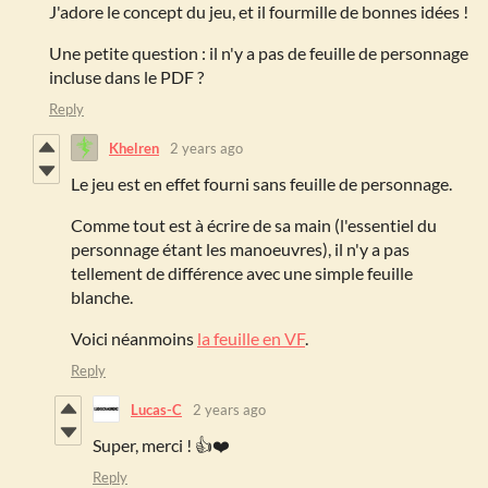
J'adore le concept du jeu, et il fourmille de bonnes idées !
Une petite question : il n'y a pas de feuille de personnage
incluse dans le PDF ?
Reply
Khelren
2 years ago
Le jeu est en effet fourni sans feuille de personnage.
Comme tout est à écrire de sa main (l'essentiel du
personnage étant les manoeuvres), il n'y a pas
tellement de différence avec une simple feuille
blanche.
Voici néanmoins
la feuille en VF
.
Reply
Lucas-C
2 years ago
Super, merci ! 👍❤️
Reply